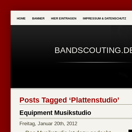
HOME
BANNER
HIER EINTRAGEN
IMPRESSUM & DATENSCHUTZ
BANDSCOUTING.D
Posts Tagged ‘Plattenstudio’
Equipment Musikstudio
Freitag, Januar 20th, 2012