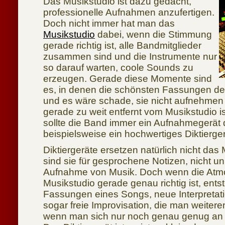
Das Musikstudio ist dazu gedacht,
professionelle Aufnahmen anzufertigen.
Doch nicht immer hat man das
Musikstudio
dabei, wenn die Stimmung
gerade richtig ist, alle Bandmitglieder
zusammen sind und die Instrumente nur
so darauf warten, coole Sounds zu
erzeugen. Gerade diese Momente sind
es, in denen die schönsten Fassungen de
und es wäre schade, sie nicht aufnehme
gerade zu weit entfernt vom Musikstudio is
sollte die Band immer ein Aufnahmegerät
beispielsweise ein hochwertiges Diktierger
Diktiergeräte ersetzen natürlich nicht das
sind sie für gesprochene Notizen, nicht un
Aufnahme von Musik. Doch wenn die Atm
Musikstudio gerade genau richtig ist, ents
Fassungen eines Songs, neue Interpretat
sogar freie Improvisation, die man weitere
wenn man sich nur noch genau genug an s