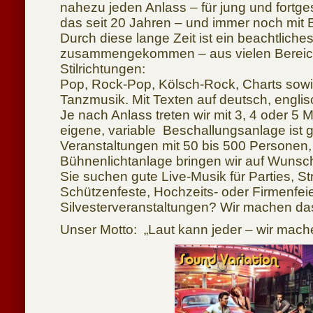
nahezu jeden Anlass – für jung und fortge
das seit 20 Jahren – und immer noch mit 
Durch diese lange Zeit ist ein beachtliche
zusammengekommen – aus vielen Berei
Stilrichtungen:
Pop, Rock-Pop, Kölsch-Rock, Charts sowi
Tanzmusik. Mit Texten auf deutsch, englisc
Je nach Anlass treten wir mit 3, 4 oder 5 
eigene, variable Beschallungsanlage ist g
Veranstaltungen mit 50 bis 500 Personen,
Bühnenlichtanlage bringen wir auf Wunsch
Sie suchen gute Live-Musik für Parties, S
Schützenfeste, Hochzeits- oder Firmenfeier
Silvesterveranstaltungen? Wir machen da
Unser Motto: „Laut kann jeder – wir mach