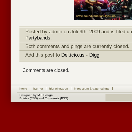
Posted by admin on Juli 9th, 2009 and is filed u
Partybands
.
Both comments and pings are currently closed.
Add this post to
Del.icio.us
-
Digg
Comments are closed.
home
banner
hier eintragen
impressum & datenschutz
Designed by
MIF Design
Entries (RSS)
and
Comments (RSS)
.