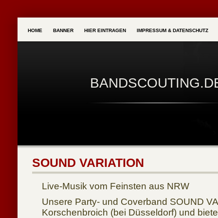
HOME
BANNER
HIER EINTRAGEN
IMPRESSUM & DATENSCHUTZ
BANDSCOUTING.D
SOUND VARIATION
Live-Musik vom Feinsten aus NRW
Unsere Party- und Coverband SOUND V
Korschenbroich (bei Düsseldorf) und biete