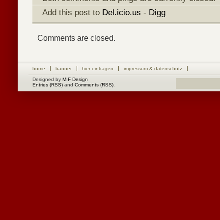
Add this post to
Del.icio.us
-
Digg
Comments are closed.
home
banner
hier eintragen
impressum & datenschutz
Designed by
MIF Design
Entries (RSS)
and
Comments (RSS)
.