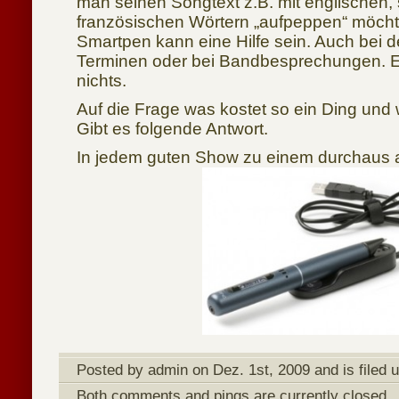
man seinen Songtext z.B. mit englischen,
französischen Wörtern „aufpeppen“ möch
Smartpen kann eine Hilfe sein. Auch bei 
Terminen oder bei Bandbesprechungen. Er
nichts.
Auf die Frage was kostet so ein Ding un
Gibt es folgende Antwort.
In jedem guten Show zu einem durchaus
Posted by admin on Dez. 1st, 2009 and is filed 
Both comments and pings are currently closed.