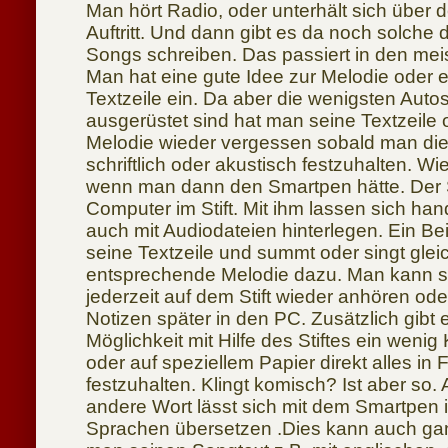
Man hört Radio, oder unterhält sich über
Auftritt. Und dann gibt es da noch solche 
Songs schreiben. Das passiert in den meis
Man hat eine gute Idee zur Melodie oder es
Textzeile ein. Da aber die wenigsten Aut
ausgerüstet sind hat man seine Textzeile
Melodie wieder vergessen sobald man die 
schriftlich oder akustisch festzuhalten. W
wenn man dann den Smartpen hätte. Der S
Computer im Stift. Mit ihm lassen sich h
auch mit Audiodateien hinterlegen. Ein Bei
seine Textzeile und summt oder singt gleic
entsprechende Melodie dazu. Man kann 
jederzeit auf dem Stift wieder anhören od
Notizen später in den PC. Zusätzlich gibt 
Möglichkeit mit Hilfe des Stiftes ein wenig 
oder auf speziellem Papier direkt alles in
festzuhalten. Klingt komisch? Ist aber so.
andere Wort lässt sich mit dem Smartpen 
Sprachen übersetzen .Dies kann auch ganz