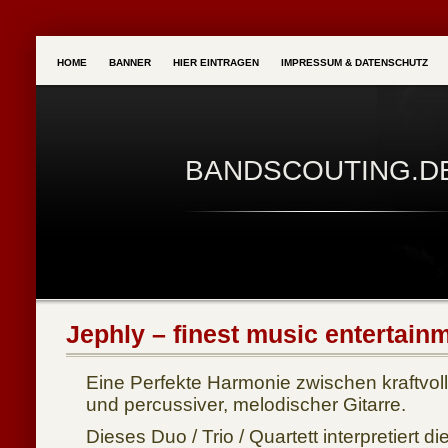
HOME
BANNER
HIER EINTRAGEN
IMPRESSUM & DATENSCHUTZ
BANDSCOUTING.D
Jephly – finest music entertain
Eine Perfekte Harmonie zwischen kraftvoll
und percussiver, melodischer Gitarre.
Dieses Duo / Trio / Quartett interpretiert d