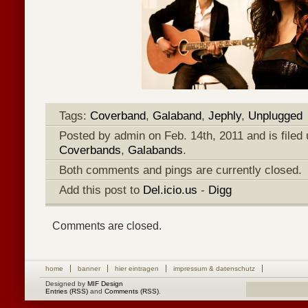
Tags:
Coverband
,
Galaband
,
Jephly
,
Unplugged
Posted by admin on Feb. 14th, 2011 and is filed
Coverbands
,
Galabands
.
Both comments and pings are currently closed.
Add this post to
Del.icio.us
-
Digg
Comments are closed.
home
banner
hier eintragen
impressum & datenschutz
Designed by
MIF Design
Entries (RSS)
and
Comments (RSS)
.