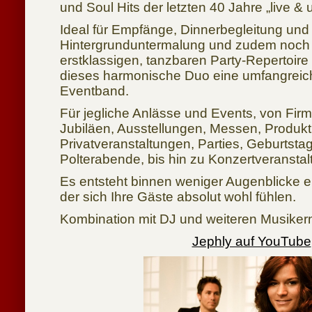
und Soul Hits der letzten 40 Jahre „live &
Ideal für Empfänge, Dinnerbegleitung und
Hintergrunduntermalung und zudem noch 
erstklassigen, tanzbaren Party-Repertoire 
dieses harmonische Duo eine umfangreic
Eventband.
Für jegliche Anlässe und Events, von Fir
Jubiläen, Ausstellungen, Messen, Produkt
Privatveranstaltungen, Parties, Geburtsta
Polterabende, bis hin zu Konzertveransta
Es entsteht binnen weniger Augenblicke e
der sich Ihre Gäste absolut wohl fühlen.
Kombination mit DJ und weiteren Musike
Jephly auf YouTube