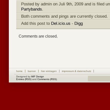
Posted by admin on Juli 9th, 2009 and is filed u
Partybands
.
Both comments and pings are currently closed.
Add this post to
Del.icio.us
-
Digg
Comments are closed.
home
banner
hier eintragen
impressum & datenschutz
Designed by
MIF Design
Entries (RSS)
and
Comments (RSS)
.