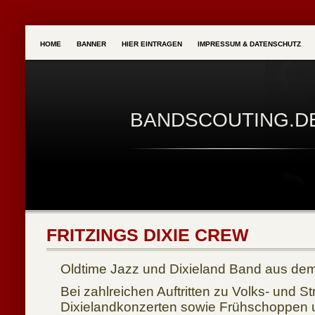
HOME
BANNER
HIER EINTRAGEN
IMPRESSUM & DATENSCHUTZ
BANDSCOUTING.D
FRITZINGS DIXIE CREW
Oldtime Jazz und Dixieland Band aus de
Bei zahlreichen Auftritten zu Volks- und S
Dixielandkonzerten sowie Frühschoppen 