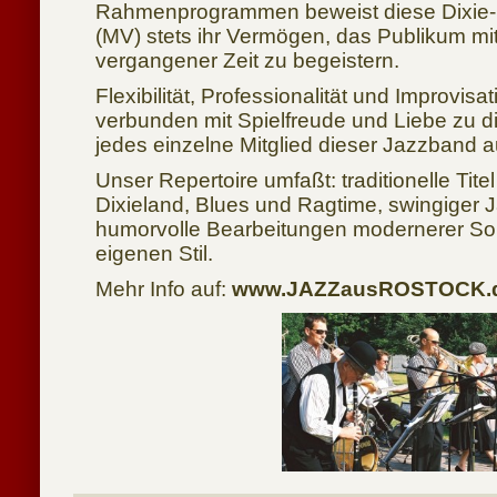
Rahmenprogrammen beweist diese Dixie
(MV) stets ihr Vermögen, das Publikum mi
vergangener Zeit zu begeistern.
Flexibilität, Professionalität und Improvi
verbunden mit Spielfreude und Liebe zu d
jedes einzelne Mitglied dieser Jazzband a
Unser Repertoire umfaßt: traditionelle Tit
Dixieland, Blues und Ragtime, swingiger 
humorvolle Bearbeitungen modernerer So
eigenen Stil.
Mehr Info auf:
www.JAZZausROSTOCK.