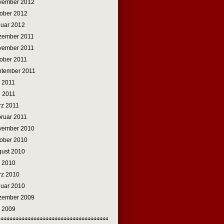
vember 2012
ober 2012
uar 2012
zember 2011
vember 2011
ober 2011
ptember 2011
i 2011
 2011
z 2011
ruar 2011
vember 2010
ober 2010
ust 2010
i 2010
rz 2010
uar 2010
zember 2009
i 2009