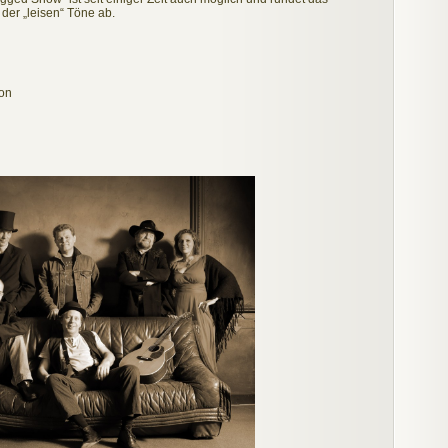
der „leisen“ Töne ab.
eon