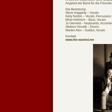
Angebot der Band für die Freunde 
Die Besetzung:
Steve Haggerty – Vocals
Kelly Norton – Vocals, Percussion
Micki Hellmich – Bass, Vocals
Jo Gierveld – Keyboards, Accord
Stefano Vincetti – Drums
Marten Alex – Guitars, Vocals
Kontakt:
www.the-wanted.net